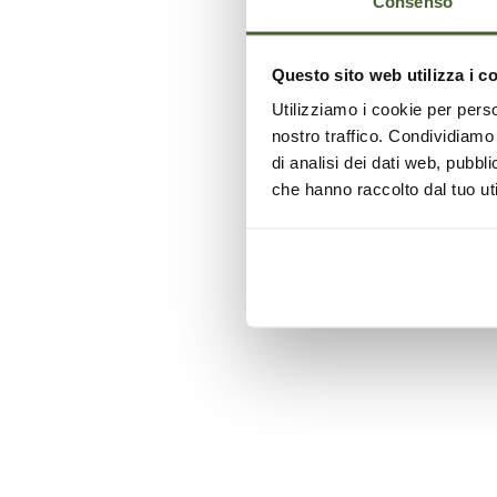
Consenso
Questo sito web utilizza i c
Utilizziamo i cookie per perso
nostro traffico. Condividiamo 
di analisi dei dati web, pubbl
che hanno raccolto dal tuo uti