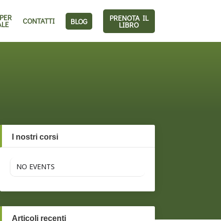
 PER
PRENOTA IL
CONTATTI
BLOG
ALE
LIBRO
I nostri corsi
NO EVENTS
Articoli recenti