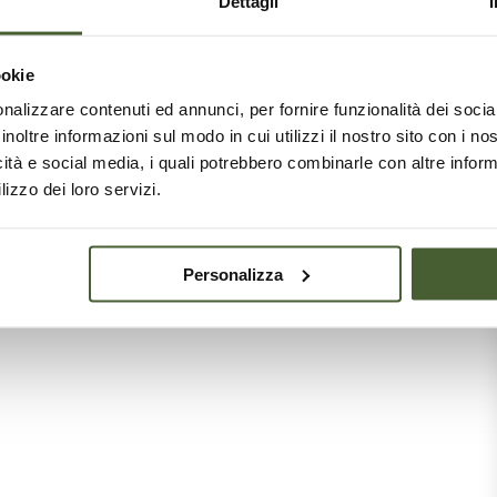
Dettagli
ookie
nalizzare contenuti ed annunci, per fornire funzionalità dei socia
inoltre informazioni sul modo in cui utilizzi il nostro sito con i n
icità e social media, i quali potrebbero combinarle con altre inform
lizzo dei loro servizi.
Personalizza