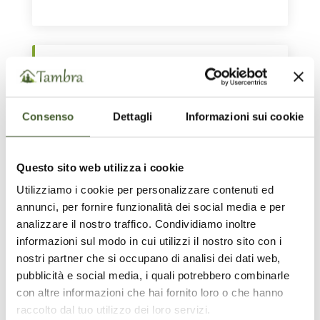
I nostri corsi
NO EVENTS
Consenso
Dettagli
Informazioni sui cookie
Questo sito web utilizza i cookie
Articoli recenti
Utilizziamo i cookie per personalizzare contenuti ed
annunci, per fornire funzionalità dei social media e per
Il cambiamento nei cani: mito o realtà?
analizzare il nostro traffico. Condividiamo inoltre
Cani maleducati o disregolati?
informazioni sul modo in cui utilizzi il nostro sito con i
nostri partner che si occupano di analisi dei dati web,
Relazione terapeutica tra la famiglia ed il cane
pubblicità e social media, i quali potrebbero combinarle
con altre informazioni che hai fornito loro o che hanno
Cani ad alta sensibilità: maneggiare con cura
raccolto dal tuo utilizzo dei loro servizi.