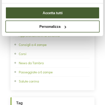
Interdipendenza tra umano e cane
Accetta tutti
Categorie
Personalizza
Approfondimenti di cinofilia
Consigli a 4 zampe
Corsi
News da Tambra
Passeggiate a 6 zampe
Salute canina
Tag