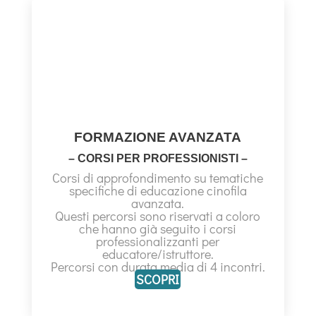
FORMAZIONE AVANZATA
– CORSI PER PROFESSIONISTI –
Corsi di approfondimento su tematiche
specifiche di educazione cinofila
avanzata.
Questi percorsi sono riservati a coloro
che hanno già seguito i corsi
professionalizzanti per
educatore/istruttore.
Percorsi con durata media di 4 incontri.
SCOPRI