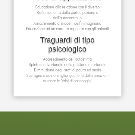
Educazione alla relazione con il diverso
Rafforzamento della partecipazione e
dell’autocontrollo
Arricchimento di modelli dell’immaginario
Educazione ad un corretto rapporto con gli animali
Traguardi di tipo
psicologico
Accrescimento dell’autostima
Spinta motivazionale nella pulsione relazionale
Diminuzione degli stati di paura ed ansia
Sostegno e quindi miglior gestione delle emozioni
durante le “crisi di passaggio”