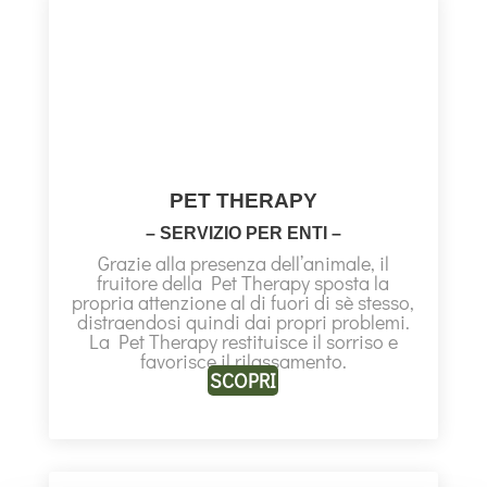
PET THERAPY
– SERVIZIO PER ENTI –
Grazie alla presenza dell’animale, il
fruitore della Pet Therapy sposta la
propria attenzione al di fuori di sè stesso,
distraendosi quindi dai propri problemi.
La Pet Therapy restituisce il sorriso e
favorisce il rilassamento.
SCOPRI