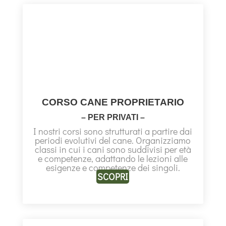
CORSO CANE PROPRIETARIO
– PER PRIVATI –
I nostri corsi sono strutturati a partire dai
periodi evolutivi del cane. Organizziamo
classi in cui i cani sono suddivisi per età
e competenze, adattando le lezioni alle
esigenze e competenze dei singoli.
SCOPRI