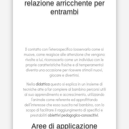
relazione arricchente per
entrambi
Il contatto con l’eterospecifico (osservarlo come si
muove, come reagisce alle attenzione che vengono
rivolte a lui, riconoscerlo come un individuo con le
proprie caratteristiche fisiche e di temperamento)
diventa una occasione per ricevere stimoli nuovi,
giocare e divertirsi.
Nella
didattica
questo si esplica in un insieme di
tecniche atte a far compiere al bambino percorsi utili
al suo apprendimento e accrescimento, utilizzando
l’animale come referente ed approfittando
dell’interesse che esso suscita nel bambino, con lo
scopo di facilitare il raggiungimento di specifici e
prestabiliti
obiettivi pedagogico-conoscitivi
.
Aree di applicazione